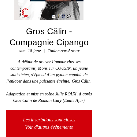
Gros Câlin -
Compagnie Cipango
sam. 18 janv.
  |  
Toulon-sur-Arroux
A défaut de trouver l’amour chez ses
contemporains, Monsieur COUSIN, un jeune
statisticien, s’éprend d’un python capable de
l’enlacer dans une puissante étreinte: Gros Câlin.
Adaptation et mise en scène Julie ROUX, d’après
Gros Câlin de Romain Gary (Emile Ajar)
Les inscriptions sont closes
Voir d'autres événements