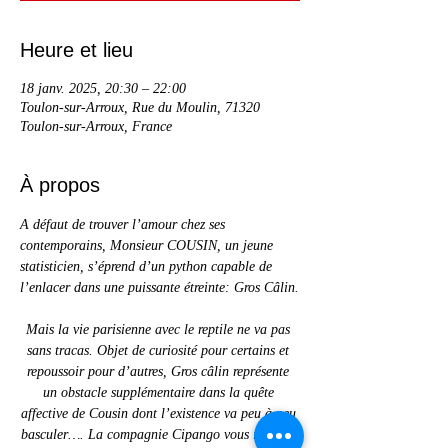
Heure et lieu
18 janv. 2025, 20:30 – 22:00
Toulon-sur-Arroux, Rue du Moulin, 71320
Toulon-sur-Arroux, France
À propos
A défaut de trouver l’amour chez ses 
contemporains, Monsieur COUSIN, un jeune 
statisticien, s’éprend d’un python capable de 
l’enlacer dans une puissante étreinte: Gros Câlin.
Mais la vie parisienne avec le reptile ne va pas 
sans tracas. Objet de curiosité pour certains et 
repoussoir pour d’autres, Gros câlin représente 
un obstacle supplémentaire dans la quête 
affective de Cousin dont l’existence va peu à peu 
basculer…. La compagnie Cipango vous invite à 