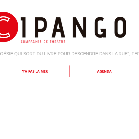
 POÉSIE QUI SORT DU LIVRE POUR DESCENDRE DANS LA RUE", F
Y'A PAS LA MER
AGENDA
ÉDITION 2018
du 24 au 26 août