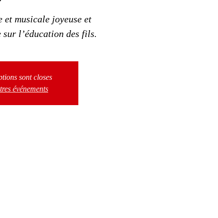
e et musicale joyeuse et
sur l’éducation des fils.
ptions sont closes
utres événements