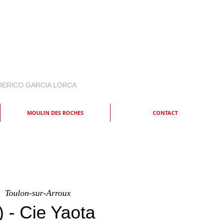
EDERICO GARCIA LORCA
MOULIN DES ROCHES
CONTACT
  
Toulon-sur-Arroux
 - Cie Yaota