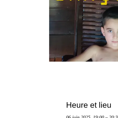
Heure et lieu
06 juin 2025, 19:00 – 20:3