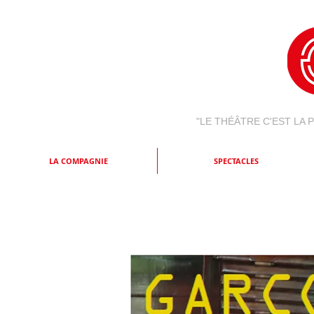
"LE THÉÂTRE C'EST LA
LA COMPAGNIE
SPECTACLES