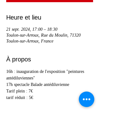
Heure et lieu
21 sept. 2024, 17:00 – 18:30
Toulon-sur-Arroux, Rue du Moulin, 71320
Toulon-sur-Arroux, France
À propos
16h : inauguration de l'exposition "peintures 
antédiluviennes"
17h spectacle Balade antédiluvienne
Tarif plein : 7€
tarif réduit : 5€
Partager cet événement